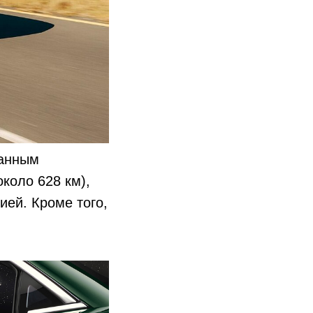
данным
коло 628 км),
ей. Кроме того,