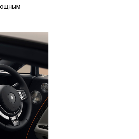
 мощным