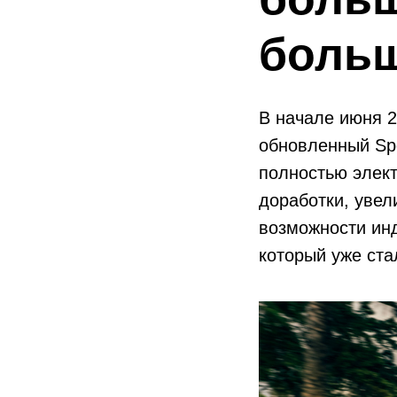
больш
В начале июня 2
обновленный Spe
полностью элект
доработки, увел
возможности инд
который уже ста