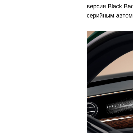
версия Black Ba
серийным автом