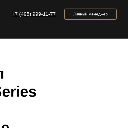
+7 (495) 999-11-77
Личный менеджер
л
eries
ще