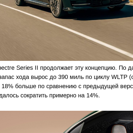
ctre Series II продолжает эту концепцию. По 
запас хода вырос до 390 миль по циклу WLTP (о
 18% больше по сравнению с предыдущей верси
далось сократить примерно на 14%.