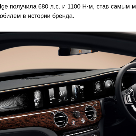
dge получила 680 л.с. и 1100 Н·м, став самым
обилем в истории бренда.