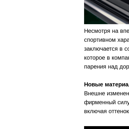
Несмотря на впе
спортивном хара
заключается в с
которое в комп
парения над дор
Новые материа
Внешне изменени
фирменный силуэ
включая оттенок