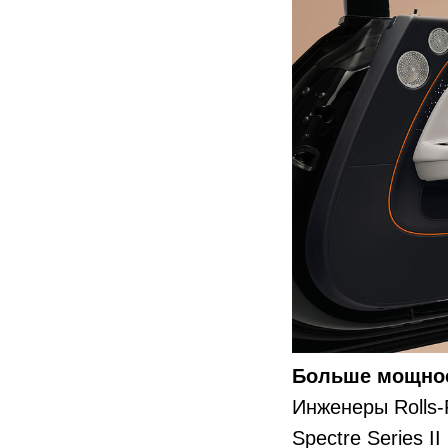
Больше мощнос
Инженеры Rolls-
Spectre Series I