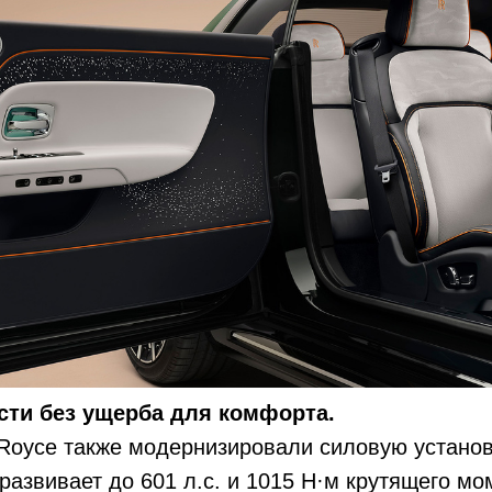
ти без ущерба для комфорта.
Royce также модернизировали силовую установ
I развивает до 601 л.с. и 1015 Н·м крутящего м