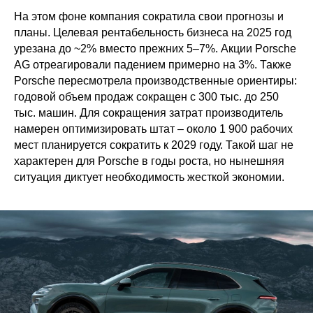
На этом фоне компания сократила свои прогнозы и
планы. Целевая рентабельность бизнеса на 2025 год
урезана до ~2% вместо прежних 5–7%. Акции Porsche
AG отреагировали падением примерно на 3%. Также
Porsche пересмотрела производственные ориентиры:
годовой объем продаж сокращен с 300 тыс. до 250
тыс. машин. Для сокращения затрат производитель
намерен оптимизировать штат – около 1 900 рабочих
мест планируется сократить к 2029 году. Такой шаг не
характерен для Porsche в годы роста, но нынешняя
ситуация диктует необходимость жесткой экономии.