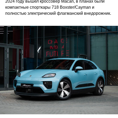
2024 году вышел кроссовер Macan, в планах были
компактные спорткары 718 Boxster/Cayman и
полностью электрический флагманский внедорожник.