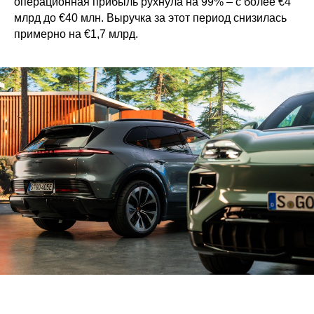
операционная прибыль рухнула на 99% – с более €4
млрд до €40 млн. Выручка за этот период снизилась
примерно на €1,7 млрд.