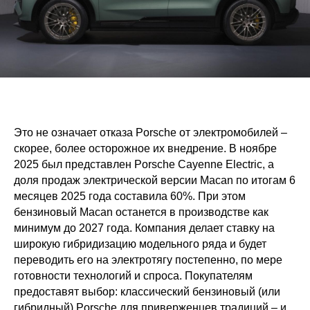
Это не означает отказа Porsche от электромобилей –
скорее, более осторожное их внедрение. В ноябре
2025 был представлен Porsche Cayenne Electric, а
доля продаж электрической версии Macan по итогам 6
месяцев 2025 года составила 60%. При этом
бензиновый Macan останется в производстве как
минимум до 2027 года. Компания делает ставку на
широкую гибридизацию модельного ряда и будет
переводить его на электротягу постепенно, по мере
готовности технологий и спроса. Покупателям
предоставят выбор: классический бензиновый (или
гибридный) Porsche для приверженцев традиций – и