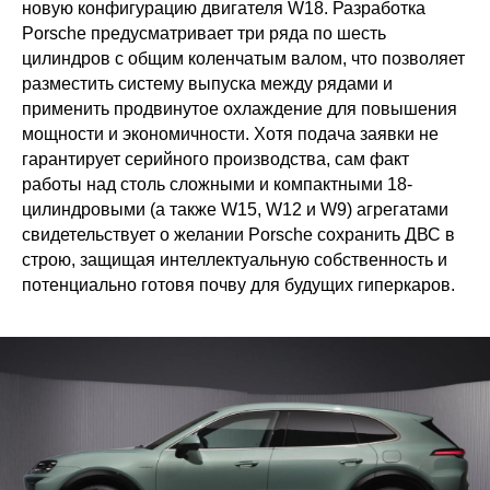
новую конфигурацию двигателя W18. Разработка
Porsche предусматривает три ряда по шесть
цилиндров с общим коленчатым валом, что позволяет
разместить систему выпуска между рядами и
применить продвинутое охлаждение для повышения
мощности и экономичности. Хотя подача заявки не
гарантирует серийного производства, сам факт
работы над столь сложными и компактными 18-
цилиндровыми (а также W15, W12 и W9) агрегатами
свидетельствует о желании Porsche сохранить ДВС в
строю, защищая интеллектуальную собственность и
потенциально готовя почву для будущих гиперкаров.