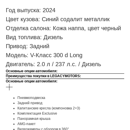
Год выпуска: 2024
Цвет кузова: Синий содалит металлик
Отделка салона: Кожа наппа, цвет черный
Вид топлива: Дизель
Привод: Задний
Модель: V-Класс 300 d Long
Двигатель: 2.0 л / 237 л.с. / Дизель
Основные опции автомобиля:
Преимущества покупки в LEGACYMOTORS:
Основные опции автомобиля:
Пневмоподвеска
Задний привод
Капитанские кресла (компоновка 2+3)
Комплектация Exclusive
Панорамная крыша
AMG-пакет
Видеокамеры с обзором в 360°