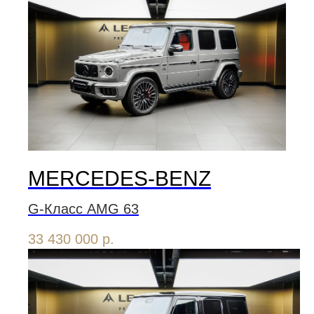
MERCEDES-BENZ
G-Класс AMG 63
33 430 000
р.