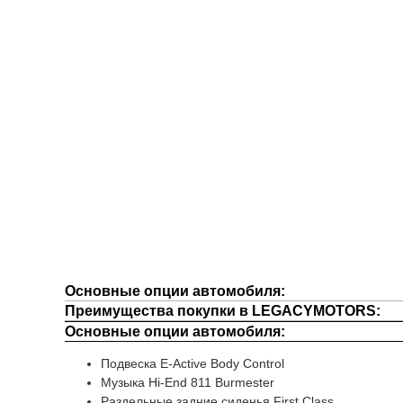
Основные опции автомобиля:
Преимущества покупки в LEGACYMOTORS:
Основные опции автомобиля:
Подвеска E-Active Body Control
Музыка Hi-End 811 Burmester
Раздельные задние сиденья First Class