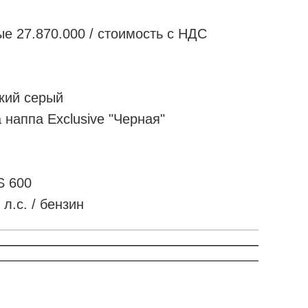
е 27.870.000 / стоимость с НДС
ский серый
 наппа Exclusive "Черная"
S 600
 л.с. / бензин