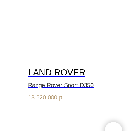
LAND ROVER
Range Rover Sport D350
Autobiography
18 620 000
р.