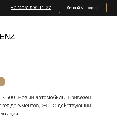
+7 (495) 999-11-77
Личный менеджер
ENZ
Н
S 600. Новый автомобиль. Привезен
акет документов, ЭПТС действующий.
ектация!