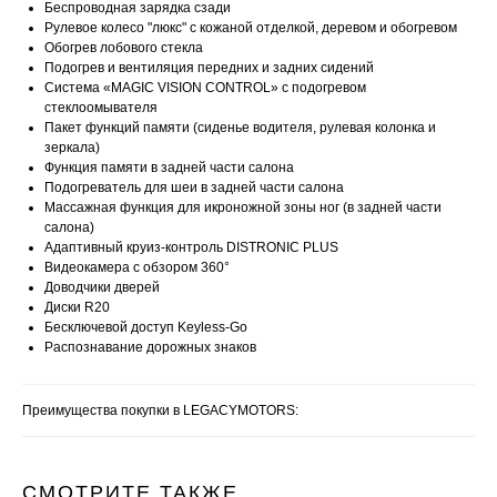
Беспроводная зарядка сзади
Рулевое колесо "люкс" с кожаной отделкой, деревом и обогревом
Обогрев лобового стекла
Подогрев и вентиляция передних и задних сидений
Система «MAGIC VISION CONTROL» с подогревом
стеклоомывателя
Пакет функций памяти (сиденье водителя, рулевая колонка и
зеркала)
Функция памяти в задней части салона
Подогреватель для шеи в задней части салона
Массажная функция для икроножной зоны ног (в задней части
салона)
Адаптивный круиз-контроль DISTRONIC PLUS
Видеокамера с обзором 360°
Доводчики дверей
Диски R20
Бесключевой доступ Keyless-Go
Распознавание дорожных знаков
Преимущества покупки в LEGACYMOTORS:
СМОТРИТЕ ТАКЖЕ