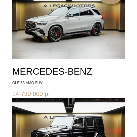
MERCEDES-BENZ
GLE 53 AMG SUV
14 730 000
р.