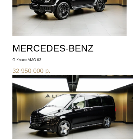
MERCEDES-BENZ
G-Класс AMG 63
32 950 000
р.