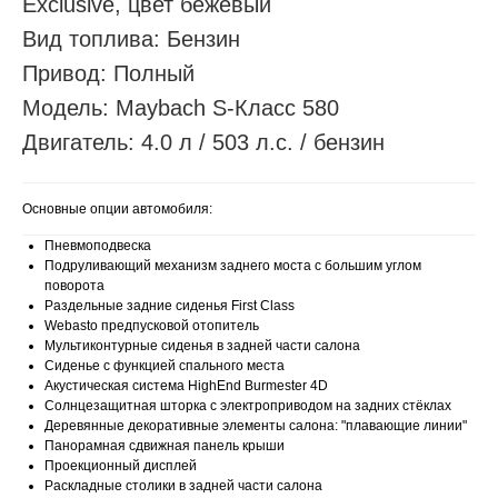
Exclusive, цвет бежевый
Вид топлива: Бензин
Привод: Полный
Модель: Maybach S-Класс 580
Двигатель: 4.0 л / 503 л.с. / бензин
Основные опции автомобиля:
Пневмоподвеска
Подруливающий механизм заднего моста с большим углом
поворота
Раздельные задние сиденья First Class
Webasto предпусковой отопитель
Мультиконтурные сиденья в задней части салона
Сиденье с функцией спального места
Акустическая система HighEnd Burmester 4D
Солнцезащитная шторка с электроприводом на задних стёклах
Деревянные декоративные элементы салона: "плавающие линии"
Панорамная сдвижная панель крыши
Проекционный дисплей
Раскладные столики в задней части салона