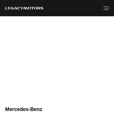
Mercedes-Benz