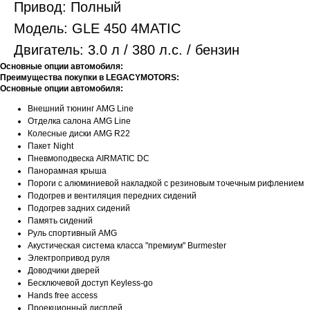
Привод: Полный
Модель: GLE 450 4MATIC
Двигатель: 3.0 л / 380 л.с. / бензин
Основные опции автомобиля:
Преимущества покупки в LEGACYMOTORS:
Основные опции автомобиля:
Внешний тюнинг AMG Line
Отделка салона AMG Line
Колесные диски AMG R22
Пакет Night
Пневмоподвеска AIRMATIC DC
Панорамная крыша
Пороги с алюминиевой накладкой с резиновым точечным рифлением
Подогрев и вентиляция передних сидений
Подогрев задних сидений
Память сидений
Руль спортивный AMG
Акустическая система класса "премиум" Burmester
Электропривод руля
Доводчики дверей
Бесключевой доступ Keyless-go
Hands free access
Проекционный дисплей