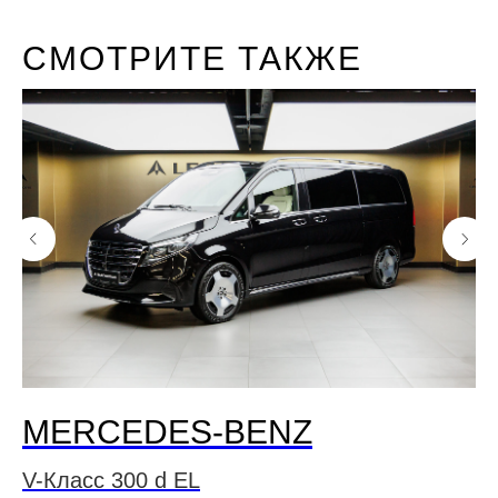
СМОТРИТЕ ТАКЖЕ
MERCEDES-BENZ
V-Класс 300 d EL
V