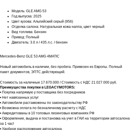
Модель: GLE AMG 53
Год выпуска: 2025
Цвет кузова: Альпийский серый (956)
Отделка салона: Натуральная кожа наппа, цвет черный
Вид топлива: Бензин
Привод: Полный
Двигатель: 3.0 л / 435 л.с. / бензин
Mercedes-Benz GLE 53 AMG 4MATIC
Новый автомобиль в наличии, без пробега. Привезен из Европы. Полный
пакет документов, ЭПТС действующий.
Стоимость за наличные 17.670.000 / Стоимость с НДС 21.027.000 руб.
Преимущества покупки в LEGACYMOTORS:
• Покупка напрямую у поставщика без посредников
• Нет навязанных услуг
• Автомобили растаможены по законодательству РФ
• Возможна оплата по безналичному расчету с НДС
• Аккредитованы в 10 топовых лизинговых компаниях РФ
• Оформление, выдача и постановка на учет в ГАИ на территории автосалона
за 1 час!
• Удобное расположение автосалона