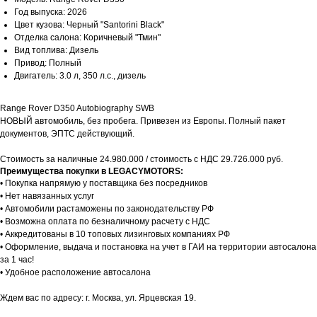
Год выпуска: 2026
Цвет кузова: Черный "Santorini Black"
Отделка салона: Коричневый "Тмин"
Вид топлива: Дизель
Привод: Полный
Двигатель: 3.0 л, 350 л.с., дизель
Range Rover D350 Autobiography SWB
НОВЫЙ автомобиль, без пробега. Привезен из Европы. Полный пакет
документов, ЭПТС действующий.
Стоимость за наличные 24.980.000 / стоимость с НДС 29.726.000 руб.
Преимущества покупки в LEGACYMOTORS:
• Покупка напрямую у поставщика без посредников
• Нет навязанных услуг
• Автомобили растаможены по законодательству РФ
• Возможна оплата по безналичному расчету с НДС
• Аккредитованы в 10 топовых лизинговых компаниях РФ
• Оформление, выдача и постановка на учет в ГАИ на территории автосалона
за 1 час!
• Удобное расположение автосалона
Ждем вас по адресу: г. Москва, ул. Ярцевская 19.