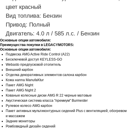
цвет красный
Вид топлива: Бензин
Привод: Полный
Двигатель: 4.0 л / 585 л.с. / Бензин
Основные опции автомобиля:
Преимущества покупки в LEGACYMOTORS:
Основные опции автомобиля:
Подвеска AMG Active Ride Control (A22)
Бесключевой доступ KEYLESS-GО
Webasto предпусковой отопитель
Внешний карбон
Отделка декоративных элементов салона карбон
Кожа наппа ManufaKtur
Пакет AMG Night
Пакет AMG Night 2
Кованые колесные диски AMG R 22 черные матовые
Акустическая система класса "премиум" Burmester
Рулевое колесо AMG карбон
Пакет активных мультиконтурных сидений Plus с вентиляцией, обогревом
и массажем
Задние мониторы
Ромбовидный дизайн сидений