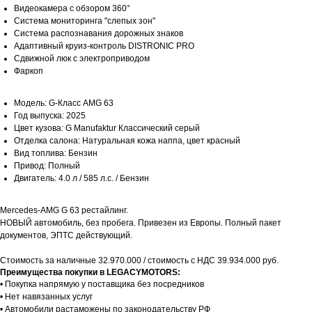
Видеокамера с обзором 360°
Система мониторинга "слепых зон"
Система распознавания дорожных знаков
Адаптивный круиз-контроль DISTRONIC PRO
Сдвижной люк с электроприводом
Фаркоп
Модель: G-Класс AMG 63
Год выпуска: 2025
Цвет кузова: G Manufaktur Классический серый
Отделка салона: Натуральная кожа наппа, цвет красный
Вид топлива: Бензин
Привод: Полный
Двигатель: 4.0 л / 585 л.с. / Бензин
Mercedes-AMG G 63 рестайлинг.
НОВЫЙ автомобиль, без пробега. Привезен из Европы. Полный пакет
документов, ЭПТС действующий.
Стоимость за наличные 32.970.000 / стоимость с НДС 39.934.000 руб.
Преимущества покупки в LEGACYMOTORS:
• Покупка напрямую у поставщика без посредников
• Нет навязанных услуг
• Автомобили растаможены по законодательству РФ