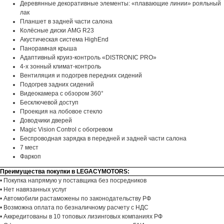
Деревянные декоративные элементы: «плавающие линии» рояльный
лак
Планшет в задней части салона
Колёсные диски AMG R23
Акустическая система HighEnd
Панорамная крыша
Адаптивный круиз-контроль «DISTRONIC PRO»
4-х зонный климат-контроль
Вентиляция и подогрев передних сидений
Подогрев задних сидений
Видеокамера с обзором 360°
Бесключевой доступ
Проекция на лобовое стекло
Доводчики дверей
Magic Vision Control с обогревом
Беспроводная зарядка в передней и задней части салона
7 мест
Фаркоп
Преимущества покупки в LEGACYMOTORS:
• Покупка напрямую у поставщика без посредников
• Нет навязанных услуг
• Автомобили растаможены по законодательству РФ
• Возможна оплата по безналичному расчету с НДС
• Аккредитованы в 10 топовых лизинговых компаниях РФ