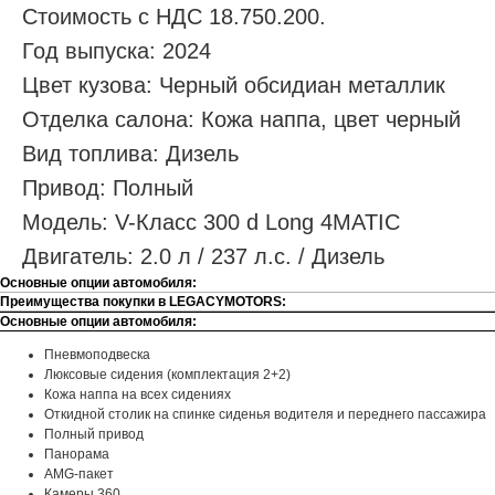
Стоимость с НДС 18.750.200.
Год выпуска: 2024
Цвет кузова: Черный обсидиан металлик
Отделка салона: Кожа наппа, цвет черный
Вид топлива: Дизель
Привод: Полный
Модель: V-Класс 300 d Long 4MATIC
Двигатель: 2.0 л / 237 л.с. / Дизель
Основные опции автомобиля:
Преимущества покупки в LEGACYMOTORS:
Основные опции автомобиля:
Пневмоподвеска
Люксовые сидения (комплектация 2+2)
Кожа наппа на всех сидениях
Откидной столик на спинке сиденья водителя и переднего пассажира
Полный привод
Панорама
AMG-пакет
Камеры 360