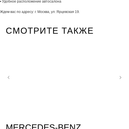
• Удобное расположение автосалона
Ждем вас по адресу: г. Москва, ул. Ярцевская 19.
СМОТРИТЕ ТАКЖЕ
MERCEDES-BENZ
L