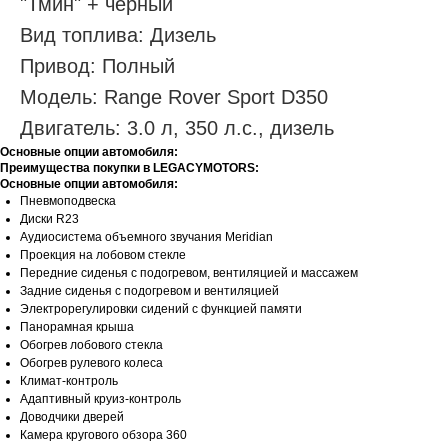
"Тмин" + черный
Вид топлива: Дизель
Привод: Полный
Модель: Range Rover Sport D350
Двигатель: 3.0 л, 350 л.с., дизель
Основные опции автомобиля:
Преимущества покупки в LEGACYMOTORS:
Основные опции автомобиля:
Пневмоподвеска
Диски R23
Аудиосистема объемного звучания Meridian
Проекция на лобовом стекле
Передние сиденья с подогревом, вентиляцией и массажем
Задние сиденья с подогревом и вентиляцией
Электрорегулировки сидений с функцией памяти
Панорамная крыша
Обогрев лобового стекла
Обогрев рулевого колеса
Климат-контроль
Адаптивный круиз-контроль
Доводчики дверей
Камера кругового обзора 360