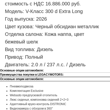
стоимость с НДС 16.886.000 руб.
Модель: V-Класс 300 d Extra Long
Год выпуска: 2026
Цвет кузова: Черный обсидиан металлик
Отделка салона: Кожа наппа, цвет
бежевый шелк
Вид топлива: Дизель
Привод: Полный
Двигатель: 2.0 л / 237 л.с. / Дизель
Основные опции автомобиля:
Преимущества покупки в LEGACYMOTORS:
Основные опции автомобиля:
Пневмоподвеска
Комплектация Exclusive
Webasto предпусковой отопитель
Люкс сиденья, компоновка сидений 2+2+3
Адаптивный круиз-контроль DISTRONIC
Видеокамера с обзором в 360°