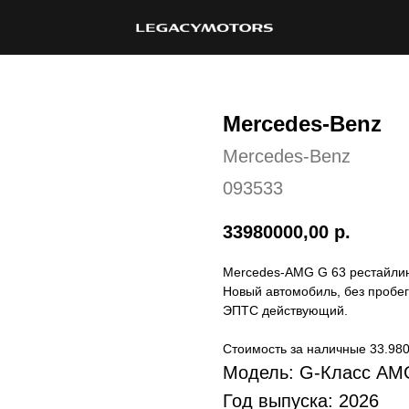
Mercedes-Benz
Mercedes-Benz
093533
33980000,00
р.
Mercedes-AMG G 63 рестайли
Новый автомобиль, без пробег
ЭПТС действующий.
Стоимость за наличные 33.980.
Модель: G-Класс AM
Год выпуска: 2026