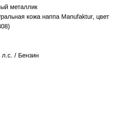
вый металлик
ральная кожа наппа Manufaktur, цвет
808)
 л.с. / Бензин