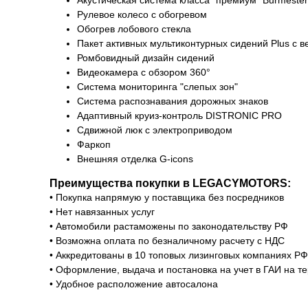
Акустическая система класса "премиум" Burmester
Рулевое колесо с обогревом
Обогрев лобового стекла
Пакет активных мультиконтурных сидений Plus с 
Ромбовидный дизайн сидений
Видеокамера с обзором 360°
Система мониторинга "слепых зон"
Система распознавания дорожных знаков
Адаптивный круиз-контроль DISTRONIC PRO
Сдвижной люк с электроприводом
Фаркоп
Внешняя отделка G-icons
Преимущества покупки в LEGACYMOTORS:
• Покупка напрямую у поставщика без посредников
• Нет навязанных услуг
• Автомобили растаможены по законодательству РФ
• Возможна оплата по безналичному расчету с НДС
• Аккредитованы в 10 топовых лизинговых компаниях РФ
• Оформление, выдача и постановка на учет в ГАИ на те
• Удобное расположение автосалона