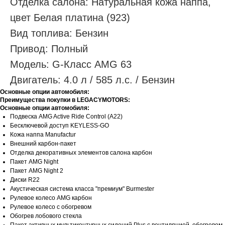
Отделка салона: Натуральная кожа наппа,
цвет Белая платина (923)
Вид топлива: Бензин
Привод: Полный
Модель: G-Класс AMG 63
Двигатель: 4.0 л / 585 л.с. / Бензин
Основные опции автомобиля:
Преимущества покупки в LEGACYMOTORS:
Основные опции автомобиля:
Подвеска AMG Active Ride Control (A22)
Бесключевой доступ KEYLESS-GО
Кожа наппа Manufactur
Внешний карбон-пакет
Отделка декоративных элементов салона карбон
Пакет AMG Night
Пакет AMG Night 2
Диски R22
Акустическая система класса "премиум" Burmester
Рулевое колесо AMG карбон
Рулевое колесо с обогревом
Обогрев лобового стекла