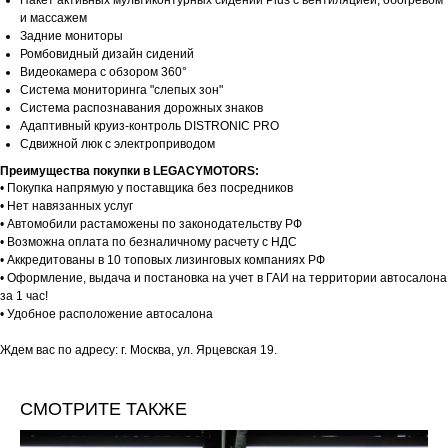
Пакет активных мультиконтурных сидений Plus с вентиляцией, обогревом
и массажем
Задние мониторы
Ромбовидный дизайн сидений
Видеокамера с обзором 360°
Система мониторинга "слепых зон"
Система распознавания дорожных знаков
Адаптивный круиз-контроль DISTRONIC PRO
Сдвижной люк с электроприводом
Преимущества покупки в LEGACYMOTORS:
• Покупка напрямую у поставщика без посредников
• Нет навязанных услуг
• Автомобили растаможены по законодательству РФ
• Возможна оплата по безналичному расчету с НДС
• Аккредитованы в 10 топовых лизинговых компаниях РФ
• Оформление, выдача и постановка на учет в ГАИ на территории автосалона
за 1 час!
• Удобное расположение автосалона
Ждем вас по адресу: г. Москва, ул. Ярцевская 19.
СМОТРИТЕ ТАКЖЕ