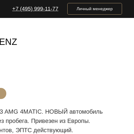
+7 (495) 999-11-77
Личный менеджер
ENZ
Н
53 AMG 4MATIC. НОВЫЙ автомобиль
ез пробега. Привезен из Европы.
нтов, ЭПТС действующий.