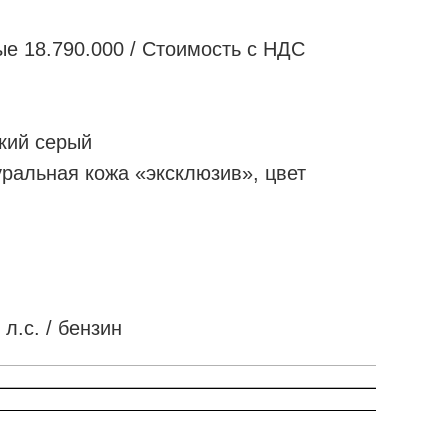
е 18.790.000 / Стоимость с НДС
ский серый
ральная кожа «эксклюзив», цвет
 л.с. / бензин